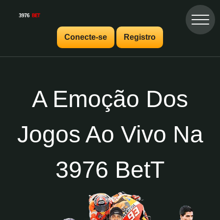
Conecte-se
Registro
A Emoção Dos
Jogos Ao Vivo Na
3976 BetT