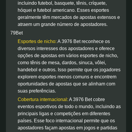
incluindo futebol, basquete, tênis, críquete,
hóquei e futebol americano. Esses esportes
geralmente têm mercados de apostas extensos e
atraem um grande número de apostadores.
79Bet
Esportes de nicho:
A 3976 Bet reconhece os
diversos interesses dos apostadores e oferece
opções de apostas em vários esportes de nicho,
como tênis de mesa, dardos, sinuca, vôlei,
handebol e outros. Isso permite que os jogadores
explorem esportes menos comuns e encontrem
oportunidades de apostas que se alinham com
suas preferências.
Cobertura internacional:
A 3976 Bet cobre
eventos esportivos de todo o mundo, incluindo as
principais ligas e competições em diferentes
países. Esse foco internacional permite que os
apostadores façam apostas em jogos e partidas