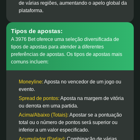
de várias regiões, aumentando o apelo global da
plataforma.
Tipos de apostas:
A 3976 Bet oferece uma seleção diversificada de
tipos de apostas para atender a diferentes
preferências de apostas. Os tipos de apostas mais
comuns incluem:
Moneyline:
Aposta no vencedor de um jogo ou
evento.
Spread de pontos:
Aposta na margem de vitória
ou derrota em uma partida.
Acima/Abaixo (Totais):
Apostar se a pontuação
total ou o número de pontos será superior ou
inferior a um valor especificado.
Acumulador (Parlay):
Combinação de várias