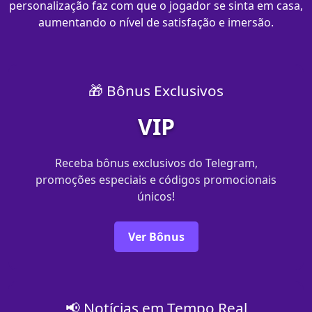
personalização faz com que o jogador se sinta em casa,
aumentando o nível de satisfação e imersão.
🎁 Bônus Exclusivos
VIP
Receba bônus exclusivos do Telegram,
promoções especiais e códigos promocionais
únicos!
Ver Bônus
📢 Notícias em Tempo Real