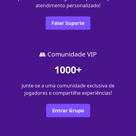
atendimento personalizado!
Falar Suporte
👥 Comunidade VIP
1000+
Junte-se a uma comunidade exclusiva de
jogadores e compartilhe experiências!
Entrar Grupo