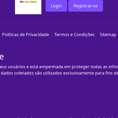
Login
Registrar-se
Políticas de Privacidade
Termos e Condições
Sitemap
de
seus usuários e está empenhada em proteger todas as info
dados coletados são utilizados exclusivamente para fins d