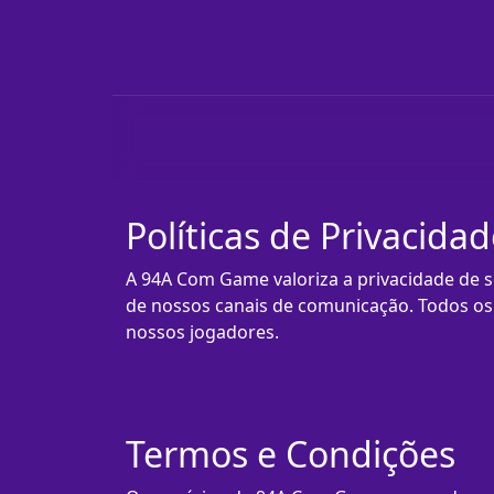
Políticas de Privacida
A 94A Com Game valoriza a privacidade de 
de nossos canais de comunicação. Todos os 
nossos jogadores.
Termos e Condições