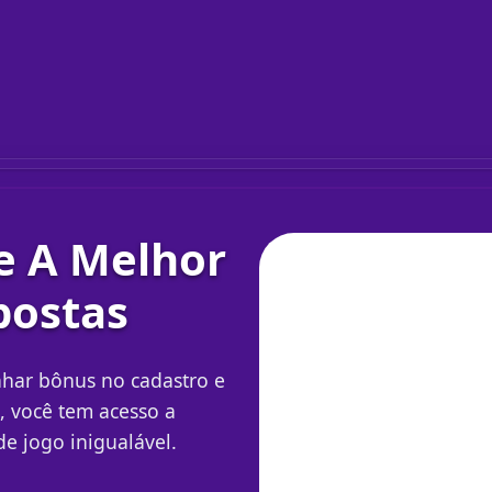
e A Melhor
postas
har bônus no cadastro e
 você tem acesso a
e jogo inigualável.