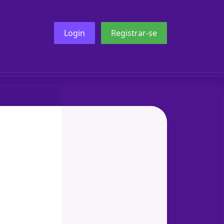
Login
Registrar-se