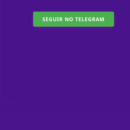
SEGUIR NO TELEGRAM