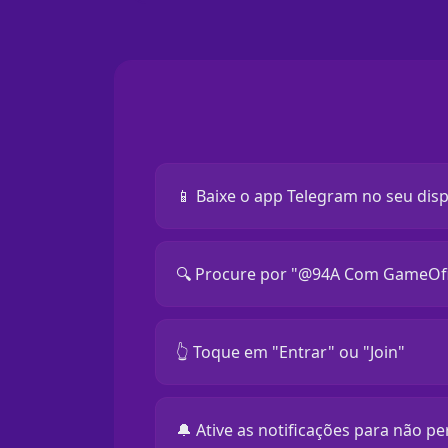
📱 Baixe o app Telegram no seu disp
🔍 Procure por "@94A Com GameOfi
👆 Toque em "Entrar" ou "Join"
🔔 Ative as notificações para não p