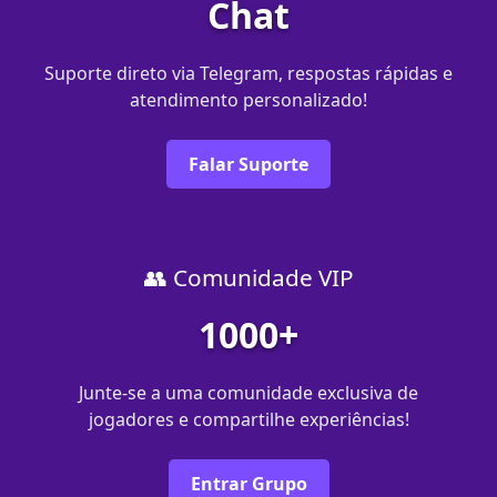
Chat
Suporte direto via Telegram, respostas rápidas e
atendimento personalizado!
Falar Suporte
👥 Comunidade VIP
1000+
Junte-se a uma comunidade exclusiva de
jogadores e compartilhe experiências!
Entrar Grupo