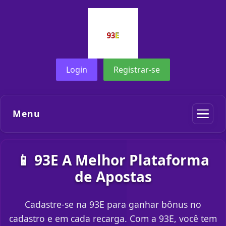
Login
Registrar-se
Menu
📱 93E A Melhor Plataforma
de Apostas
Cadastre-se na 93E para ganhar bônus no
cadastro e em cada recarga. Com a 93E, você tem