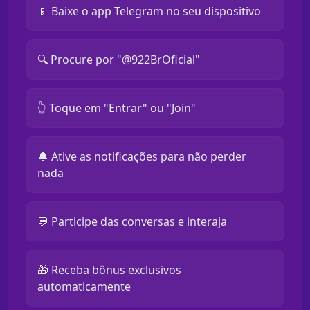
📱 Baixe o app Telegram no seu dispositivo
🔍 Procure por "@922BrOficial"
👆 Toque em "Entrar" ou "Join"
🔔 Ative as notificações para não perder
nada
💬 Participe das conversas e interaja
🎁 Receba bônus exclusivos
automaticamente