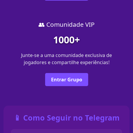
👥 Comunidade VIP
1000+
Junte-se a uma comunidade exclusiva de
jogadores e compartilhe experiências!
Entrar Grupo
📱 Como Seguir no Telegram