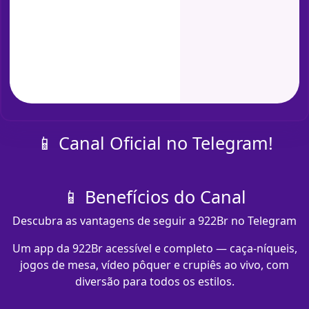
📱 Canal Oficial no Telegram!
📱 Benefícios do Canal
Descubra as vantagens de seguir a 922Br no Telegram
Um app da 922Br acessível e completo — caça-níqueis,
jogos de mesa, vídeo pôquer e crupiês ao vivo, com
diversão para todos os estilos.