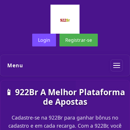
Login
Registrar-se
Menu
📱 922Br A Melhor Plataforma
de Apostas
Cadastre-se na 922Br para ganhar bônus no
cadastro e em cada recarga. Com a 922Br, você