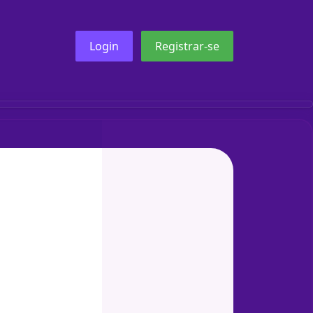
Login
Registrar-se