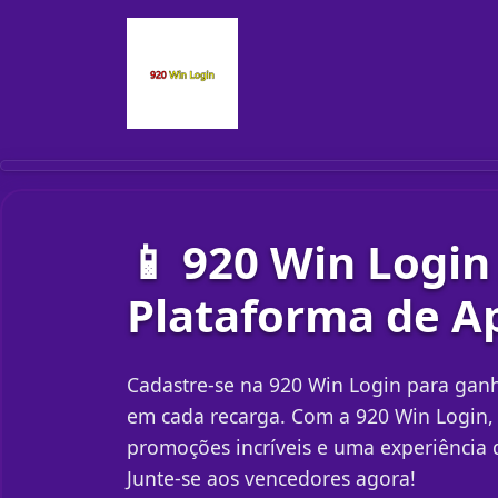
📱 920 Win Login
Plataforma de A
Cadastre-se na 920 Win Login para gan
em cada recarga. Com a 920 Win Login,
promoções incríveis e uma experiência d
Junte-se aos vencedores agora!