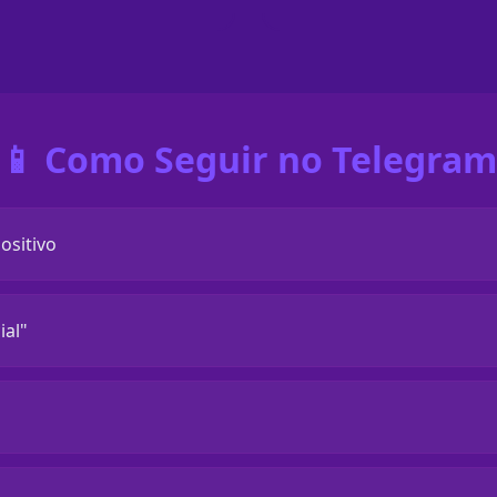
📱 Como Seguir no Telegram
ositivo
ial"