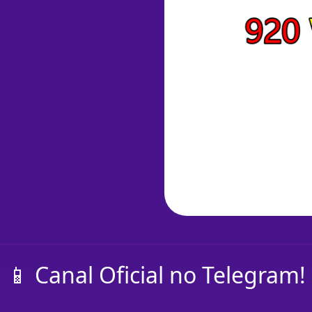
📱 Canal Oficial no Telegram!