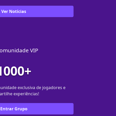
Ver Notícias
Comunidade VIP
1000+
unidade exclusiva de jogadores e
rtilhe experiências!
Entrar Grupo