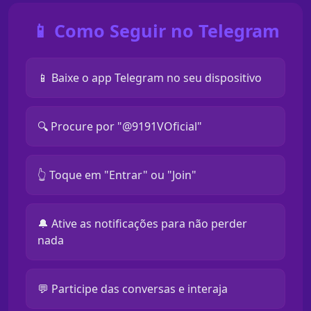
📱 Como Seguir no Telegram
📱 Baixe o app Telegram no seu dispositivo
🔍 Procure por "@9191VOficial"
👆 Toque em "Entrar" ou "Join"
🔔 Ative as notificações para não perder
nada
💬 Participe das conversas e interaja