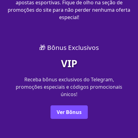
apostas esportivas. Fique de olho na seção de
promoções do site para não perder nenhuma oferta
especial!
🎁 Bônus Exclusivos
VIP
Receba bônus exclusivos do Telegram,
promoções especiais e códigos promocionais
únicos!
Ver Bônus