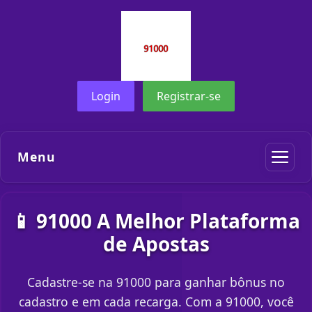
Login
Registrar-se
Menu
📱 91000 A Melhor Plataforma
de Apostas
Cadastre-se na 91000 para ganhar bônus no
cadastro e em cada recarga. Com a 91000, você