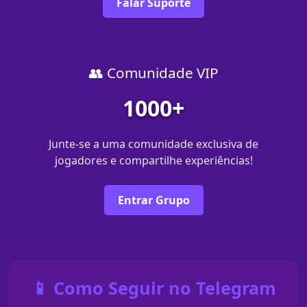
Falar Suporte
👥 Comunidade VIP
1000+
Junte-se a uma comunidade exclusiva de
jogadores e compartilhe experiências!
Entrar Grupo
📱 Como Seguir no Telegram