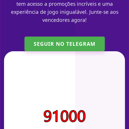
tem acesso a promoções incríveis e uma
experiência de jogo inigualável. Junte-se aos
vencedores agora!
SEGUIR NO TELEGRAM