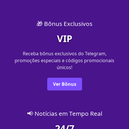
🎁 Bônus Exclusivos
VIP
Receba bônus exclusivos do Telegram,
promoções especiais e códigos promocionais
únicos!
Ver Bônus
📢 Notícias em Tempo Real
24/7