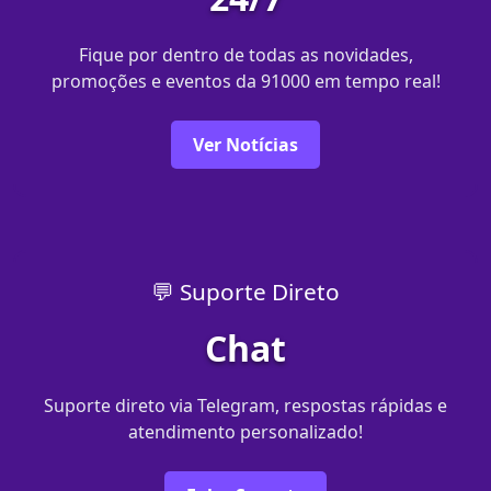
Fique por dentro de todas as novidades,
promoções e eventos da 91000 em tempo real!
Ver Notícias
💬 Suporte Direto
Chat
Suporte direto via Telegram, respostas rápidas e
atendimento personalizado!