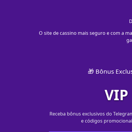
D
O site de cassino mais seguro e com a ma
ga
🎁 Bônus Exclu
VIP
Receba bônus exclusivos do Telegra
e códigos promocionai