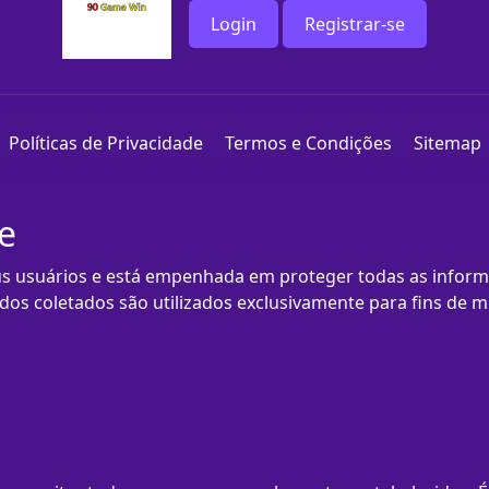
Login
Registrar-se
Políticas de Privacidade
Termos e Condições
Sitemap
de
eus usuários e está empenhada em proteger todas as inform
os coletados são utilizados exclusivamente para fins de m