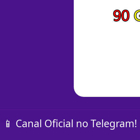
📱 Canal Oficial no Telegram!