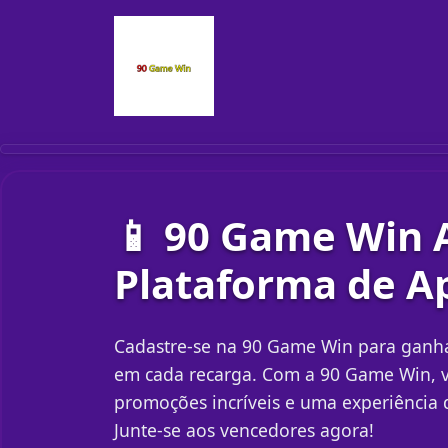
📱 90 Game Win 
Plataforma de A
Cadastre-se na 90 Game Win para ganha
em cada recarga. Com a 90 Game Win, v
promoções incríveis e uma experiência d
Junte-se aos vencedores agora!