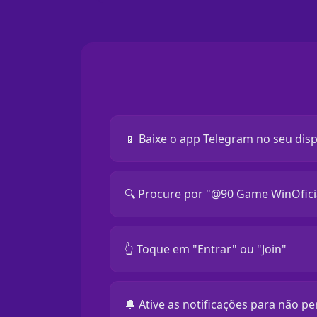
📱 Baixe o app Telegram no seu disp
🔍 Procure por "@90 Game WinOfici
👆 Toque em "Entrar" ou "Join"
🔔 Ative as notificações para não p