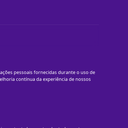
ações pessoais fornecidas durante o uso de
elhoria contínua da experiência de nossos