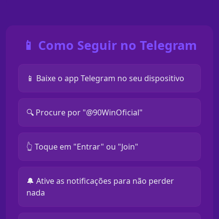
📱 Como Seguir no Telegram
📱 Baixe o app Telegram no seu dispositivo
🔍 Procure por "@90WinOficial"
👆 Toque em "Entrar" ou "Join"
🔔 Ative as notificações para não perder
nada