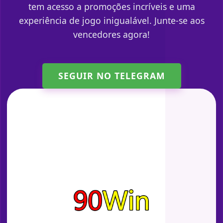
tem acesso a promoções incríveis e uma
experiência de jogo inigualável. Junte-se aos
vencedores agora!
SEGUIR NO TELEGRAM