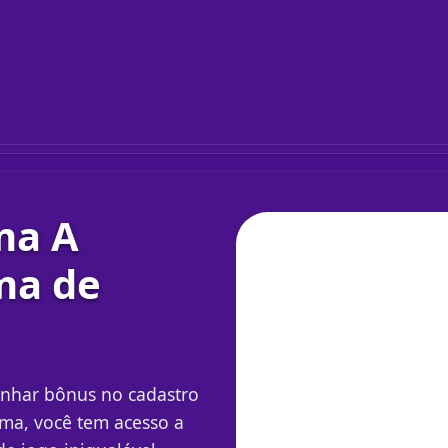
ma A
ma de
anhar bônus no cadastro
ma, você tem acesso a