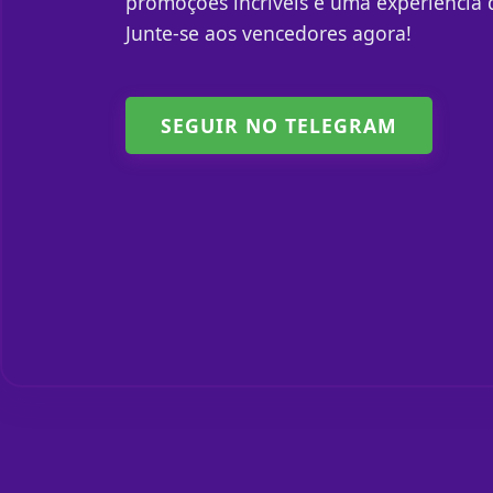
promoções incríveis e uma experiência d
Junte-se aos vencedores agora!
SEGUIR NO TELEGRAM