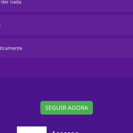
erder nada
a
aticamente
SEGUIR AGORA