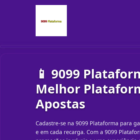
📱 9099 Platafor
Melhor Platafor
Apostas
Cadastre-se na 9099 Plataforma para g
e em cada recarga. Com a 9099 Platafor