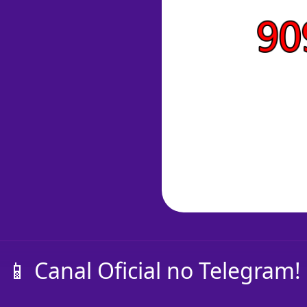
📱 Canal Oficial no Telegram!