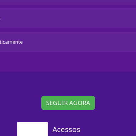
a
aticamente
SEGUIR AGORA
Acessos