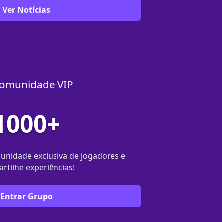
Ver Notícias
Comunidade VIP
1000+
unidade exclusiva de jogadores e
rtilhe experiências!
Entrar Grupo