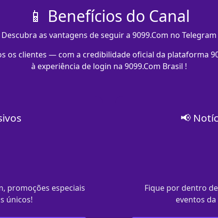
📱 Benefícios do Canal
Descubra as vantagens de seguir a 9099.Com no Telegram
s os clientes — com a credibilidade oficial da plataforma 9
à experiência de login na 9099.Com Brasil !
sivos
📢 Notí
m, promoções especiais
Fique por dentro d
s únicos!
eventos da