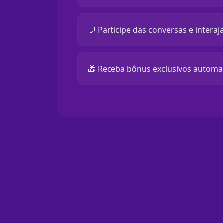
💬 Participe das conversas e interaj
🎁 Receba bônus exclusivos autom