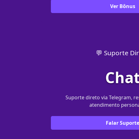
Ver Bônus
💬 Suporte Di
Cha
Suporte direto via Telegram, r
atendimento persona
Falar Suport