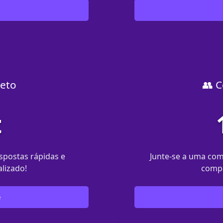
reto
👥 
t
espostas rápidas e
Junte-se a uma com
lizado!
compa
e