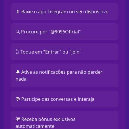
📱 Baixe o app Telegram no seu dispositivo
🔍 Procure por "@9096Oficial"
👆 Toque em "Entrar" ou "Join"
🔔 Ative as notificações para não perder
nada
💬 Participe das conversas e interaja
🎁 Receba bônus exclusivos
automaticamente