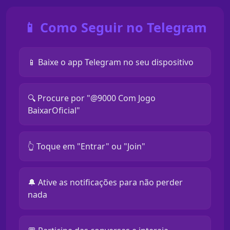
📱 Como Seguir no Telegram
📱 Baixe o app Telegram no seu dispositivo
🔍 Procure por "@9000 Com Jogo
BaixarOficial"
👆 Toque em "Entrar" ou "Join"
🔔 Ative as notificações para não perder
nada