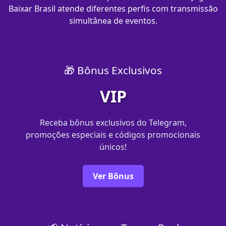
Baixar Brasil atende diferentes perfis com transmissão
simultânea de eventos.
🎁 Bônus Exclusivos
VIP
Receba bônus exclusivos do Telegram,
promoções especiais e códigos promocionais
únicos!
Ver Bônus