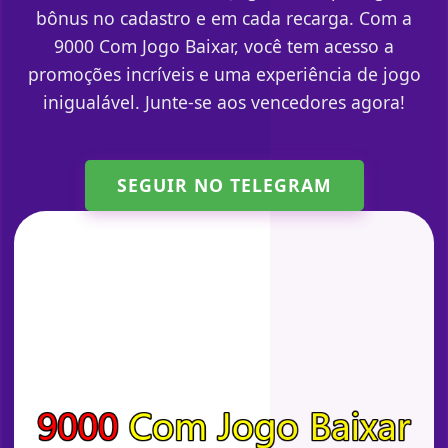
bônus no cadastro e em cada recarga. Com a
9000 Com Jogo Baixar, você tem acesso a
promoções incríveis e uma experiência de jogo
inigualável. Junte-se aos vencedores agora!
SEGUIR NO TELEGRAM