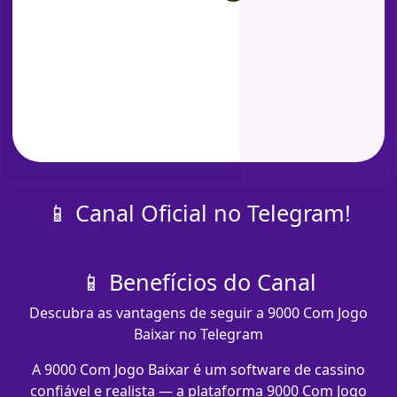
📱 Canal Oficial no Telegram!
📱 Benefícios do Canal
Descubra as vantagens de seguir a 9000 Com Jogo
Baixar no Telegram
A 9000 Com Jogo Baixar é um software de cassino
confiável e realista — a plataforma 9000 Com Jogo