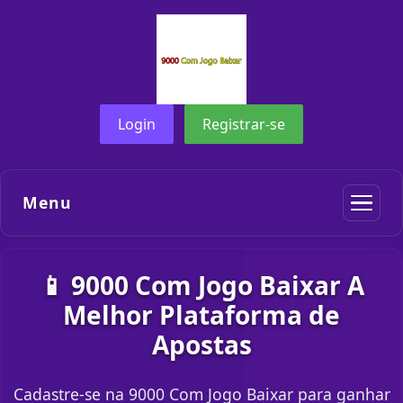
Login
Registrar-se
Menu
📱 9000 Com Jogo Baixar A
Melhor Plataforma de
Apostas
Cadastre-se na 9000 Com Jogo Baixar para ganhar