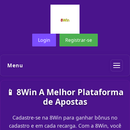
Login
Registrar-se
Menu
📱 8Win A Melhor Plataforma
de Apostas
Cadastre-se na 8Win para ganhar bônus no
cadastro e em cada recarga. Com a 8Win, você