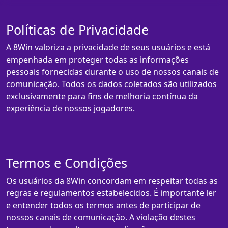
Políticas de Privacidade
A 8Win valoriza a privacidade de seus usuários e está
empenhada em proteger todas as informações
pessoais fornecidas durante o uso de nossos canais de
comunicação. Todos os dados coletados são utilizados
exclusivamente para fins de melhoria contínua da
experiência de nossos jogadores.
Termos e Condições
Os usuários da 8Win concordam em respeitar todas as
regras e regulamentos estabelecidos. É importante ler
e entender todos os termos antes de participar de
nossos canais de comunicação. A violação destes