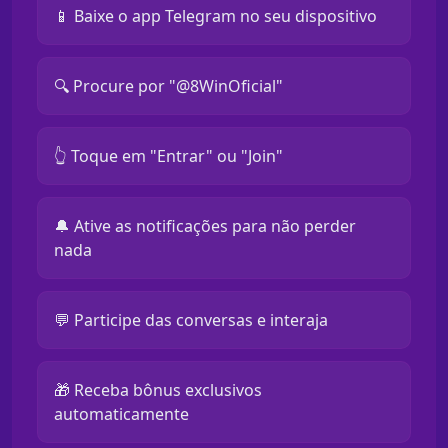
📱 Baixe o app Telegram no seu dispositivo
🔍 Procure por "@8WinOficial"
👆 Toque em "Entrar" ou "Join"
🔔 Ative as notificações para não perder
nada
💬 Participe das conversas e interaja
🎁 Receba bônus exclusivos
automaticamente