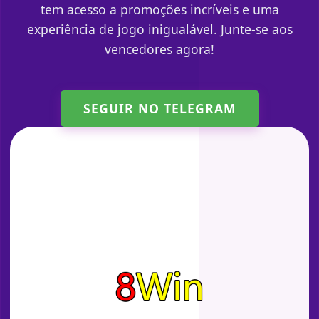
tem acesso a promoções incríveis e uma
experiência de jogo inigualável. Junte-se aos
vencedores agora!
SEGUIR NO TELEGRAM