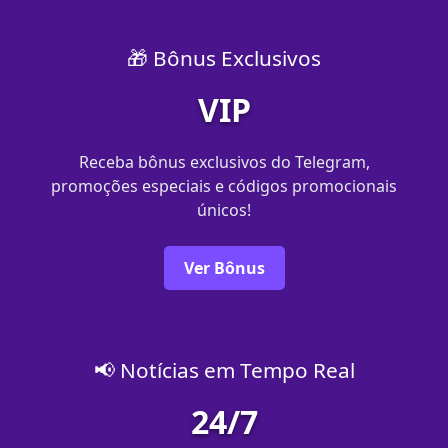
🎁 Bônus Exclusivos
VIP
Receba bônus exclusivos do Telegram,
promoções especiais e códigos promocionais
únicos!
Ver Bônus
📢 Notícias em Tempo Real
24/7