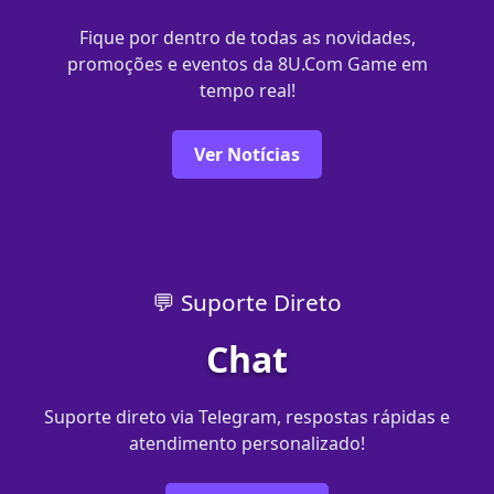
Fique por dentro de todas as novidades,
promoções e eventos da 8U.Com Game em
tempo real!
Ver Notícias
💬 Suporte Direto
Chat
Suporte direto via Telegram, respostas rápidas e
atendimento personalizado!