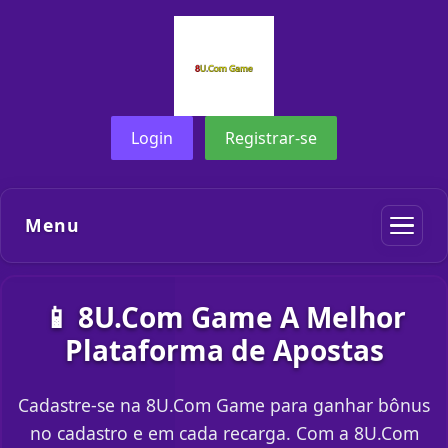
Login
Registrar-se
Menu
📱 8U.Com Game A Melhor
Plataforma de Apostas
Cadastre-se na 8U.Com Game para ganhar bônus
no cadastro e em cada recarga. Com a 8U.Com