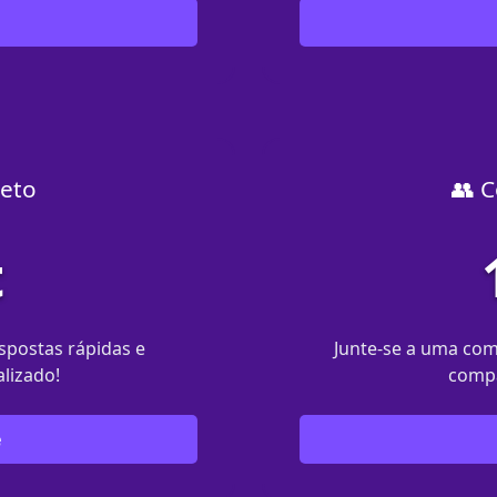
reto
👥 
t
espostas rápidas e
Junte-se a uma com
lizado!
compa
e