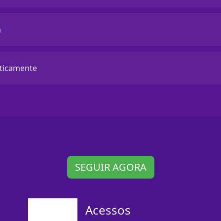
a
aticamente
SEGUIR AGORA
Acessos