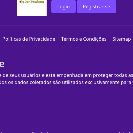
Login
Registrar-se
Políticas de Privacidade
Termos e Condições
Sitemap
de
de de seus usuários e está empenhada em proteger todas a
os os dados coletados são utilizados exclusivamente para 