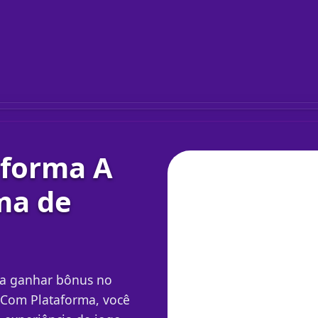
aforma A
ma de
ra ganhar bônus no
 Com Plataforma, você