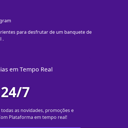
egram
erientes para desfrutar de um banquete de
 .
cias em Tempo Real
24/7
e todas as novidades, promoções e
Com Plataforma em tempo real!