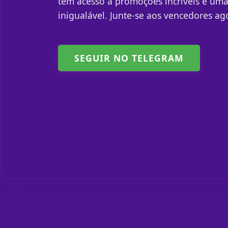
tem acesso a promoções incríveis e uma
inigualável. Junte-se aos vencedores ag
SEGUIR NO TELEGRAM