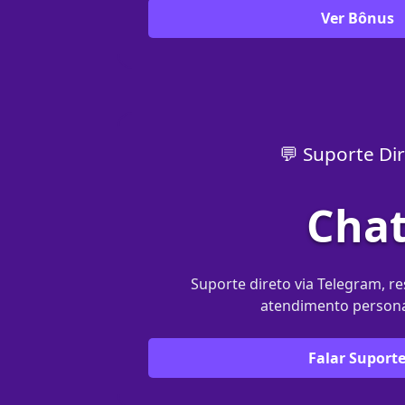
Ver Bônus
💬 Suporte Di
Cha
Suporte direto via Telegram, r
atendimento persona
Falar Suport