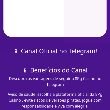
📱 Canal Oficial no Telegram!
📱 Benefícios do Canal
Descubra as vantagens de seguir a 8Pg Casino no
Telegram
Aviso de saúde: escolha a plataforma oficial da 8Pg
Casino , evite riscos de versões piratas, jogue com
responsabilidade e viva com alegria.