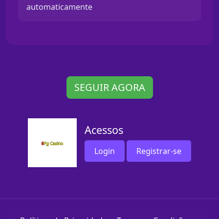
automaticamente
SEGUIR AGORA
Acessos
Login
Registrar-se