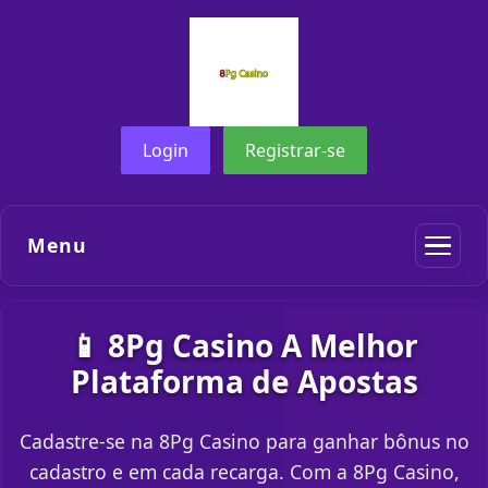
Login
Registrar-se
Menu
📱 8Pg Casino A Melhor
Plataforma de Apostas
Cadastre-se na 8Pg Casino para ganhar bônus no
cadastro e em cada recarga. Com a 8Pg Casino,