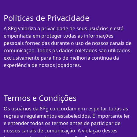
Políticas de Privacidade
A 8Pg valoriza a privacidade de seus usuários e está
empenhada em proteger todas as informações
pessoais fornecidas durante o uso de nossos canais de
comunicação. Todos os dados coletados são utilizados
exclusivamente para fins de melhoria contínua da
experiência de nossos jogadores.
Termos e Condições
Os usuários da 8Pg concordam em respeitar todas as
regras e regulamentos estabelecidos. É importante ler
e entender todos os termos antes de participar de
nossos canais de comunicação. A violação destes