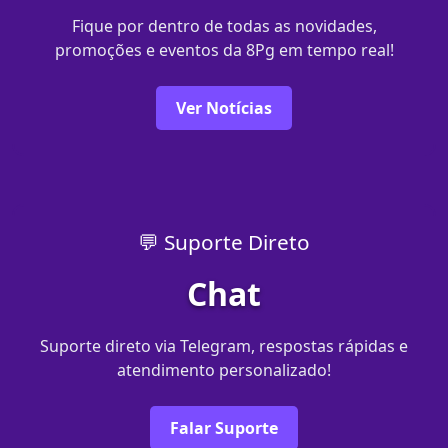
Fique por dentro de todas as novidades,
promoções e eventos da 8Pg em tempo real!
Ver Notícias
💬 Suporte Direto
Chat
Suporte direto via Telegram, respostas rápidas e
atendimento personalizado!
Falar Suporte