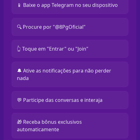
📱 Baixe o app Telegram no seu dispositivo
🔍 Procure por "@8PgOficial"
👆 Toque em "Entrar" ou "Join"
🔔 Ative as notificações para não perder
nada
💬 Participe das conversas e interaja
🎁 Receba bônus exclusivos
automaticamente