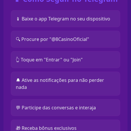
📱 Baixe o app Telegram no seu dispositivo
🔍 Procure por "@8CasinoOficial"
👆 Toque em "Entrar" ou "Join"
🔔 Ative as notificações para não perder
nada
💬 Participe das conversas e interaja
🎁 Receba bônus exclusivos