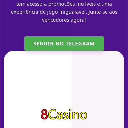
tem acesso a promoções incríveis e uma
experiência de jogo inigualável. Junte-se aos
vencedores agora!
SEGUIR NO TELEGRAM