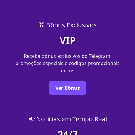
🎁 Bônus Exclusivos
VIP
Receba bônus exclusivos do Telegram,
promoções especiais e códigos promocionais
únicos!
Ver Bônus
📢 Notícias em Tempo Real
24/7