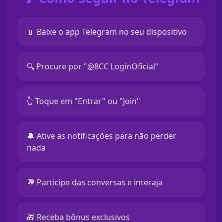
📱 Baixe o app Telegram no seu dispositivo
🔍 Procure por "@8CC LoginOficial"
👆 Toque em "Entrar" ou "Join"
🔔 Ative as notificações para não perder
nada
💬 Participe das conversas e interaja
🎁 Receba bônus exclusivos