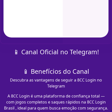
📱 Canal Oficial no Telegram!
📱 Benefícios do Canal
Descubra as vantagens de seguir a 8CC Login no
Telegram
A 8CC Login é uma plataforma de confiança total —
com jogos completos e saques rápidos na 8CC Login
Brasil , ideal para quem busca emoção com segurança.