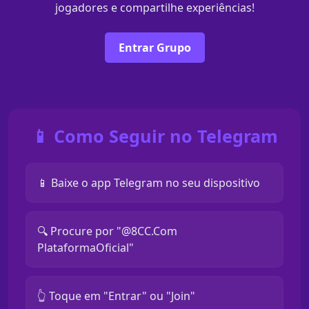
jogadores e compartilhe experiências!
Entrar Grupo
📱 Como Seguir no Telegram
📱 Baixe o app Telegram no seu dispositivo
🔍 Procure por "@8CC.Com
PlataformaOficial"
👆 Toque em "Entrar" ou "Join"