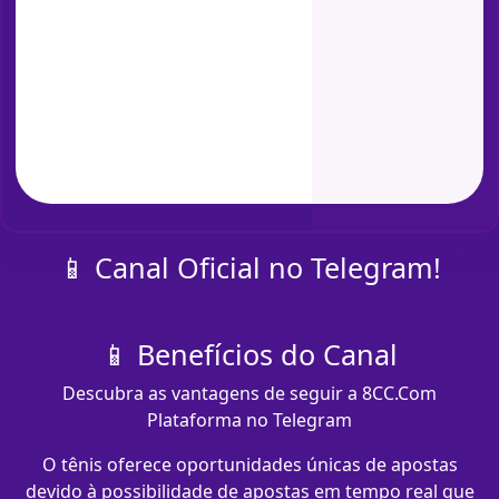
📱 Canal Oficial no Telegram!
📱 Benefícios do Canal
Descubra as vantagens de seguir a 8CC.Com
Plataforma no Telegram
O tênis oferece oportunidades únicas de apostas
devido à possibilidade de apostas em tempo real que