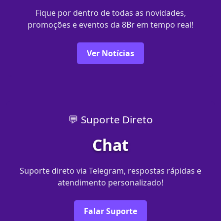
Fique por dentro de todas as novidades,
promoções e eventos da 8Br em tempo real!
Ver Notícias
💬 Suporte Direto
Chat
Suporte direto via Telegram, respostas rápidas e
atendimento personalizado!
Falar Suporte