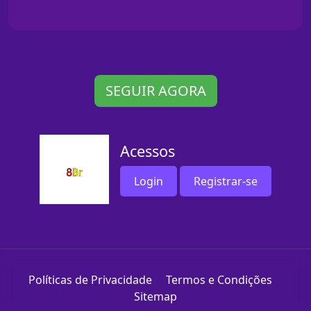
SEGUIR AGORA
Acessos
Login
Registrar-se
Políticas de Privacidade
Termos e Condições
Sitemap