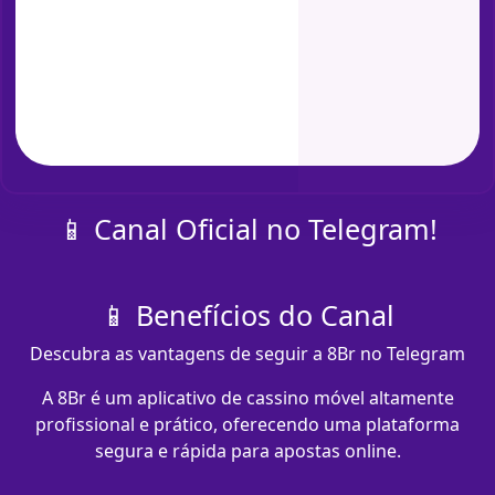
📱 Canal Oficial no Telegram!
📱 Benefícios do Canal
Descubra as vantagens de seguir a 8Br no Telegram
A 8Br é um aplicativo de cassino móvel altamente
profissional e prático, oferecendo uma plataforma
segura e rápida para apostas online.