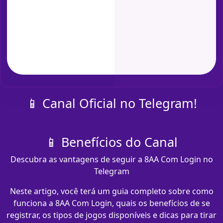
📱 Canal Oficial no Telegram!
📱 Benefícios do Canal
Descubra as vantagens de seguir a 8AA Com Login no
Telegram
Neste artigo, você terá um guia completo sobre como
funciona a 8AA Com Login, quais os benefícios de se
registrar, os tipos de jogos disponíveis e dicas para tirar