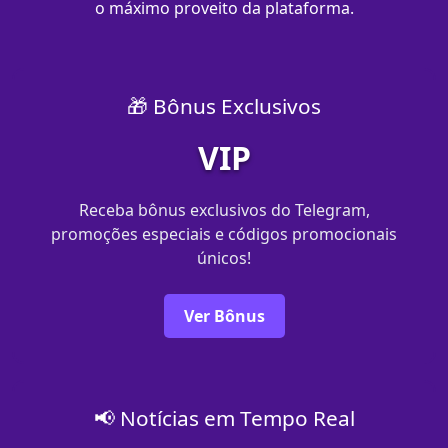
o máximo proveito da plataforma.
🎁 Bônus Exclusivos
VIP
Receba bônus exclusivos do Telegram,
promoções especiais e códigos promocionais
únicos!
Ver Bônus
📢 Notícias em Tempo Real