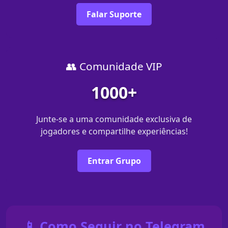
Falar Suporte
👥 Comunidade VIP
1000+
Junte-se a uma comunidade exclusiva de
jogadores e compartilhe experiências!
Entrar Grupo
📱 Como Seguir no Telegram