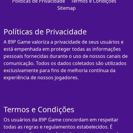
Políticas de Privacidade
Termos e Condições
Sitemap
Políticas de Privacidade
A 89P Game valoriza a privacidade de seus usuários e
está empenhada em proteger todas as informações
pessoais fornecidas durante o uso de nossos canais de
comunicação. Todos os dados coletados são utilizados
exclusivamente para fins de melhoria contínua da
experiência de nossos jogadores.
Termos e Condições
Os usuários da 89P Game concordam em respeitar
todas as regras e regulamentos estabelecidos. É