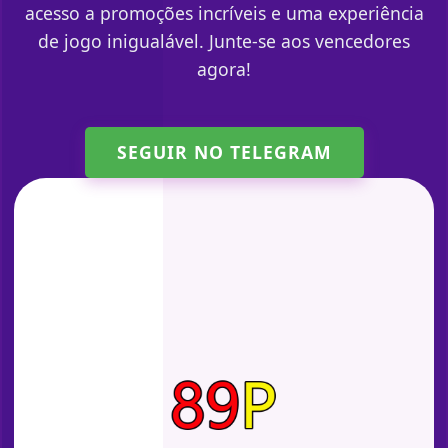
acesso a promoções incríveis e uma experiência
de jogo inigualável. Junte-se aos vencedores
agora!
SEGUIR NO TELEGRAM