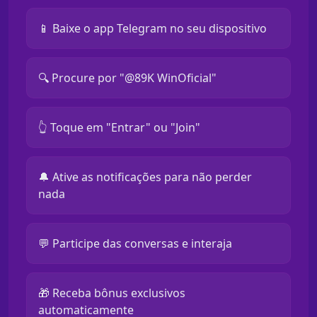
📱 Baixe o app Telegram no seu dispositivo
🔍 Procure por "@89K WinOficial"
👆 Toque em "Entrar" ou "Join"
🔔 Ative as notificações para não perder
nada
💬 Participe das conversas e interaja
🎁 Receba bônus exclusivos
automaticamente