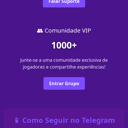
Falar Suporte
👥 Comunidade VIP
1000+
Junte-se a uma comunidade exclusiva de
jogadores e compartilhe experiências!
Entrar Grupo
📱 Como Seguir no Telegram