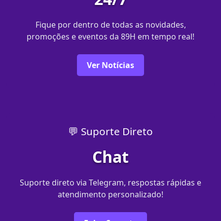
Fique por dentro de todas as novidades,
promoções e eventos da 89H em tempo real!
Ver Notícias
💬 Suporte Direto
Chat
Suporte direto via Telegram, respostas rápidas e
atendimento personalizado!