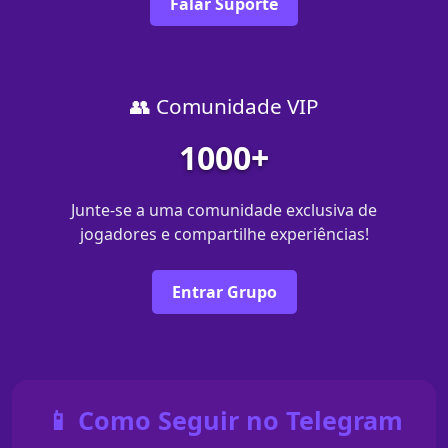
Falar Suporte
👥 Comunidade VIP
1000+
Junte-se a uma comunidade exclusiva de
jogadores e compartilhe experiências!
Entrar Grupo
📱 Como Seguir no Telegram