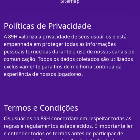
Sitemap
Políticas de Privacidade
A 89H valoriza a privacidade de seus usuários e está
empenhada em proteger todas as informações
pessoais fornecidas durante o uso de nossos canais de
comunicação. Todos os dados coletados são utilizados
exclusivamente para fins de melhoria contínua da
experiência de nossos jogadores.
Termos e Condições
Os usuários da 89H concordam em respeitar todas as
regras e regulamentos estabelecidos. É importante ler
e entender todos os termos antes de participar de