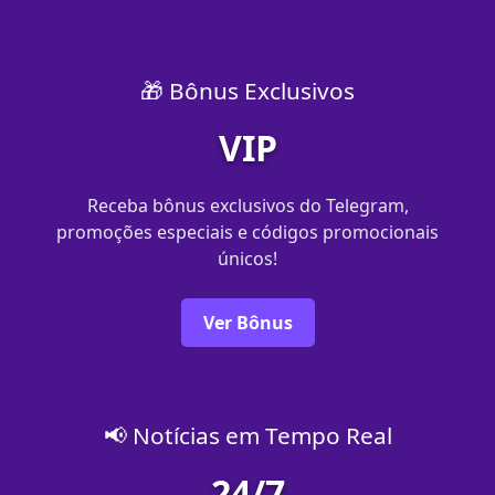
🎁 Bônus Exclusivos
VIP
Receba bônus exclusivos do Telegram,
promoções especiais e códigos promocionais
únicos!
Ver Bônus
📢 Notícias em Tempo Real
24/7