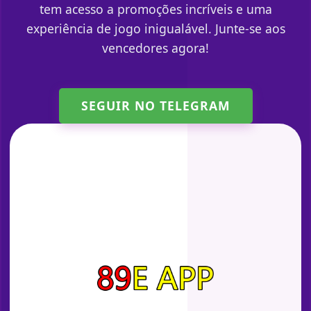
tem acesso a promoções incríveis e uma
experiência de jogo inigualável. Junte-se aos
vencedores agora!
SEGUIR NO TELEGRAM