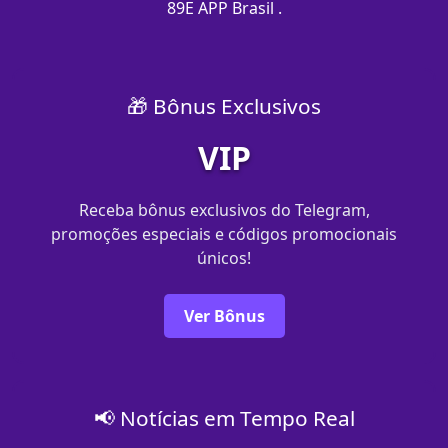
89E APP Brasil .
🎁 Bônus Exclusivos
VIP
Receba bônus exclusivos do Telegram,
promoções especiais e códigos promocionais
únicos!
Ver Bônus
📢 Notícias em Tempo Real