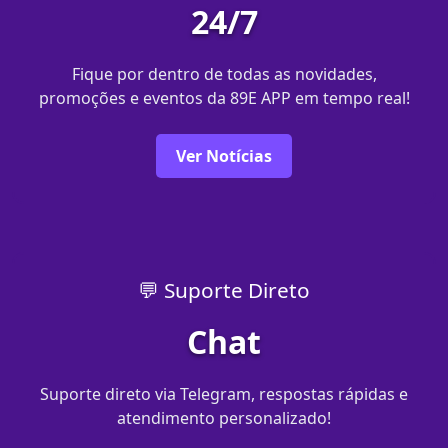
24/7
Fique por dentro de todas as novidades,
promoções e eventos da 89E APP em tempo real!
Ver Notícias
💬 Suporte Direto
Chat
Suporte direto via Telegram, respostas rápidas e
atendimento personalizado!