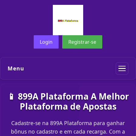
Login
Registrar-se
Menu
📱 899A Plataforma A Melhor
Plataforma de Apostas
Cadastre-se na 899A Plataforma para ganhar
bônus no cadastro e em cada recarga. Com a