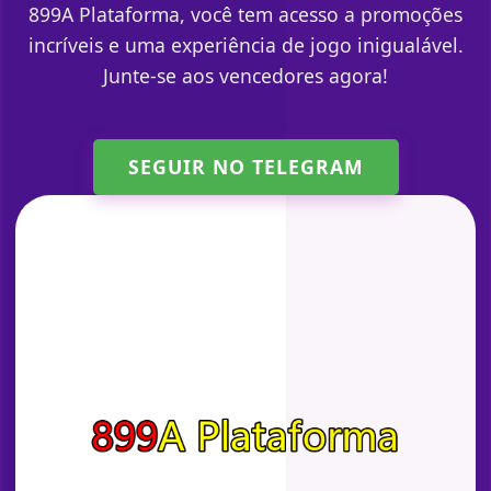
899A Plataforma, você tem acesso a promoções
incríveis e uma experiência de jogo inigualável.
Junte-se aos vencedores agora!
SEGUIR NO TELEGRAM