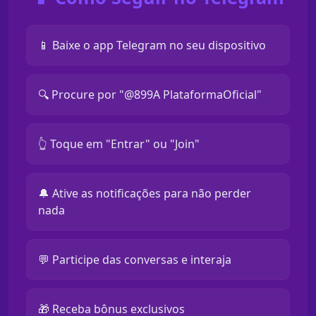
📱 Baixe o app Telegram no seu dispositivo
🔍 Procure por "@899A PlataformaOficial"
👆 Toque em "Entrar" ou "Join"
🔔 Ative as notificações para não perder
nada
💬 Participe das conversas e interaja
🎁 Receba bônus exclusivos