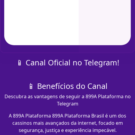
📱 Canal Oficial no Telegram!
📱 Benefícios do Canal
Descubra as vantagens de seguir a 899A Plataforma no
Telegram
A 899A Plataforma 899A Plataforma Brasil é um dos
cassinos mais avançados da internet, focado em
segurança, justiça e experiência impecável.