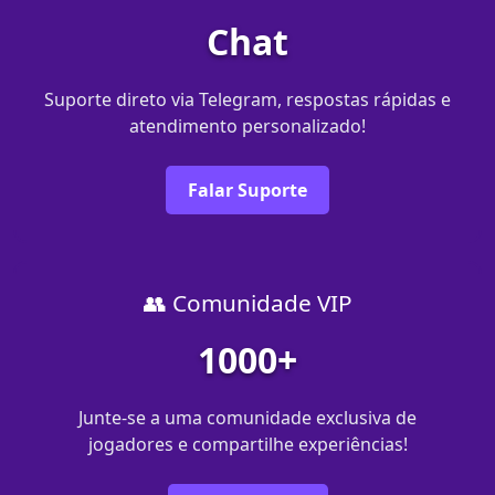
Chat
Suporte direto via Telegram, respostas rápidas e
atendimento personalizado!
Falar Suporte
👥 Comunidade VIP
1000+
Junte-se a uma comunidade exclusiva de
jogadores e compartilhe experiências!