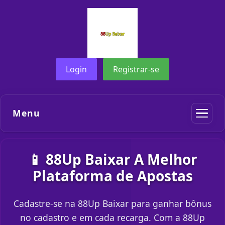
Login
Registrar-se
Menu
📱 88Up Baixar A Melhor
Plataforma de Apostas
Cadastre-se na 88Up Baixar para ganhar bônus
no cadastro e em cada recarga. Com a 88Up