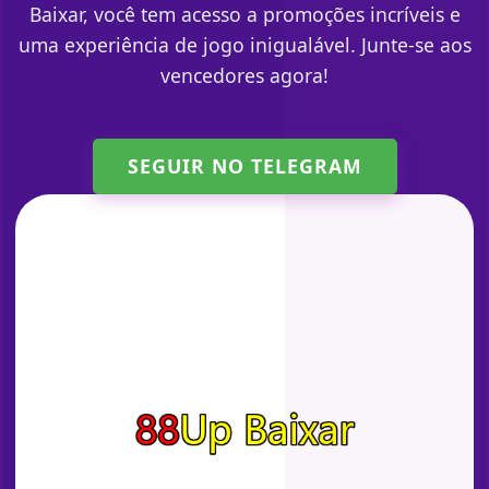
Baixar, você tem acesso a promoções incríveis e
uma experiência de jogo inigualável. Junte-se aos
vencedores agora!
SEGUIR NO TELEGRAM