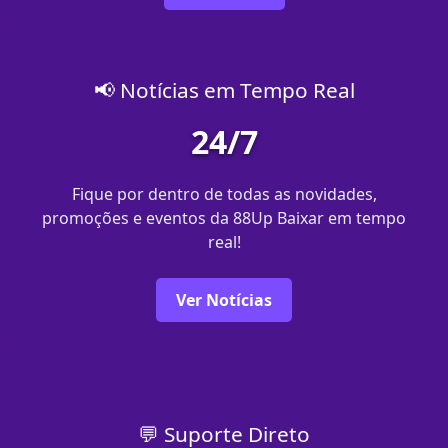
📢 Notícias em Tempo Real
24/7
Fique por dentro de todas as novidades,
promoções e eventos da 88Up Baixar em tempo
real!
Ver Notícias
💬 Suporte Direto