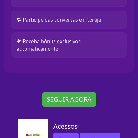
💬 Participe das conversas e interaja
🎁 Receba bônus exclusivos
automaticamente
SEGUIR AGORA
Acessos