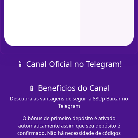
📱 Canal Oficial no Telegram!
📱 Benefícios do Canal
Descubra as vantagens de seguir a 88Up Baixar no
Telegram
O bônus de primeiro depósito é ativado
automaticamente assim que seu depósito é
confirmado. Não há necessidade de códigos