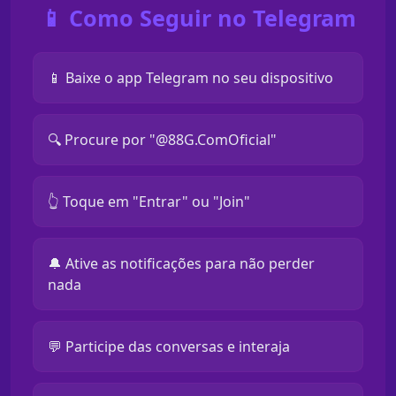
📱 Como Seguir no Telegram
📱 Baixe o app Telegram no seu dispositivo
🔍 Procure por "@88G.ComOficial"
👆 Toque em "Entrar" ou "Join"
🔔 Ative as notificações para não perder
nada
💬 Participe das conversas e interaja