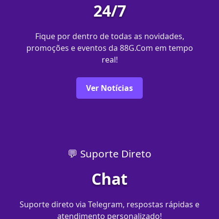
24/7
Fique por dentro de todas as novidades,
promoções e eventos da 88G.Com em tempo
real!
Ver Notícias
💬 Suporte Direto
Chat
Suporte direto via Telegram, respostas rápidas e
atendimento personalizado!