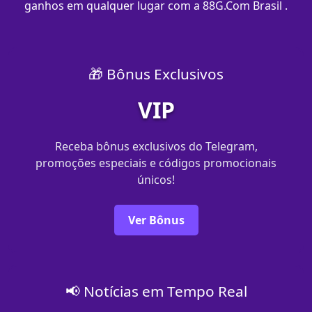
ganhos em qualquer lugar com a 88G.Com Brasil .
🎁 Bônus Exclusivos
VIP
Receba bônus exclusivos do Telegram,
promoções especiais e códigos promocionais
únicos!
Ver Bônus
📢 Notícias em Tempo Real