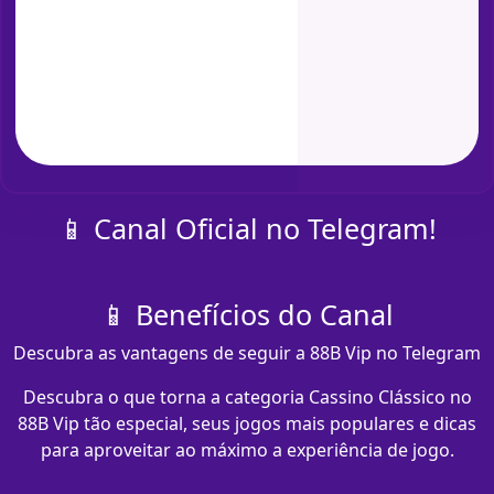
📱 Canal Oficial no Telegram!
📱 Benefícios do Canal
Descubra as vantagens de seguir a 88B Vip no Telegram
Descubra o que torna a categoria Cassino Clássico no
88B Vip tão especial, seus jogos mais populares e dicas
para aproveitar ao máximo a experiência de jogo.