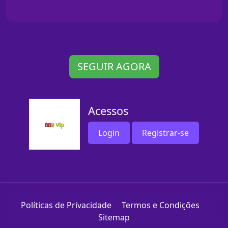
SEGUIR AGORA
Acessos
Login
Registrar-se
Políticas de Privacidade
Termos e Condições
Sitemap