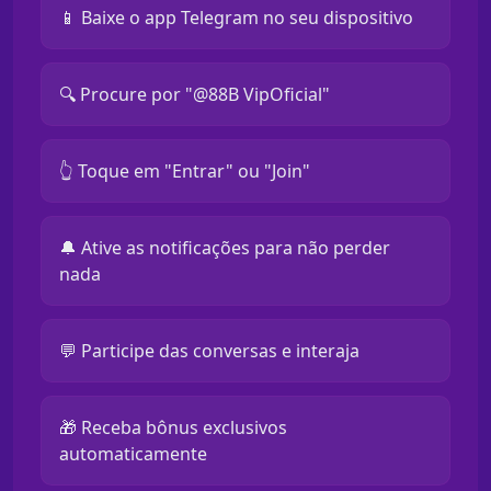
📱 Baixe o app Telegram no seu dispositivo
🔍 Procure por "@88B VipOficial"
👆 Toque em "Entrar" ou "Join"
🔔 Ative as notificações para não perder
nada
💬 Participe das conversas e interaja
🎁 Receba bônus exclusivos
automaticamente