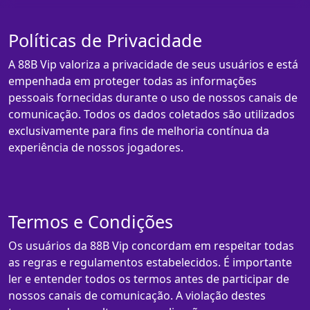
Políticas de Privacidade
A 88B Vip valoriza a privacidade de seus usuários e está
empenhada em proteger todas as informações
pessoais fornecidas durante o uso de nossos canais de
comunicação. Todos os dados coletados são utilizados
exclusivamente para fins de melhoria contínua da
experiência de nossos jogadores.
Termos e Condições
Os usuários da 88B Vip concordam em respeitar todas
as regras e regulamentos estabelecidos. É importante
ler e entender todos os termos antes de participar de
nossos canais de comunicação. A violação destes