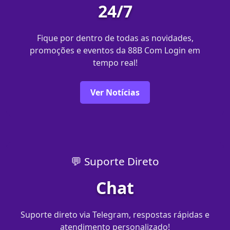
24/7
Fique por dentro de todas as novidades,
promoções e eventos da 88B Com Login em
tempo real!
Ver Notícias
💬 Suporte Direto
Chat
Suporte direto via Telegram, respostas rápidas e
atendimento personalizado!