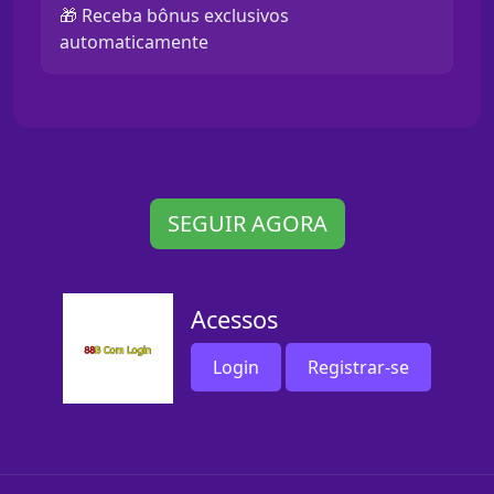
🎁 Receba bônus exclusivos
automaticamente
SEGUIR AGORA
Acessos
Login
Registrar-se