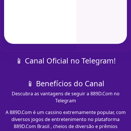
📱 Canal Oficial no Telegram!
📱 Benefícios do Canal
Descubra as vantagens de seguir a 889D.Com no
Telegram
A 889D.Com é um cassino extremamente popular, com
diversos jogos de entretenimento no plataforma
889D.Com Brasil , cheios de diversão e prêmios