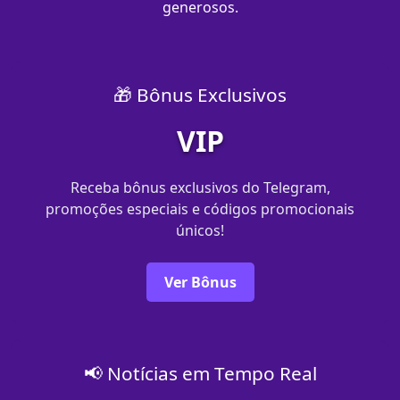
generosos.
🎁 Bônus Exclusivos
VIP
Receba bônus exclusivos do Telegram,
promoções especiais e códigos promocionais
únicos!
Ver Bônus
📢 Notícias em Tempo Real