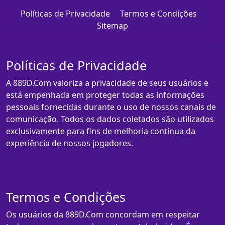
Políticas de Privacidade
Termos e Condições
Sitemap
Políticas de Privacidade
A 889D.Com valoriza a privacidade de seus usuários e
está empenhada em proteger todas as informações
pessoais fornecidas durante o uso de nossos canais de
comunicação. Todos os dados coletados são utilizados
exclusivamente para fins de melhoria contínua da
experiência de nossos jogadores.
Termos e Condições
Os usuários da 889D.Com concordam em respeitar