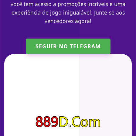
você tem acesso a promoções incríveis e uma
experiência de jogo inigualável. Junte-se aos
vencedores agora!
SEGUIR NO TELEGRAM