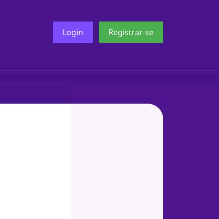
Login
Registrar-se