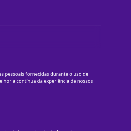
es pessoais fornecidas durante o uso de
elhoria contínua da experiência de nossos