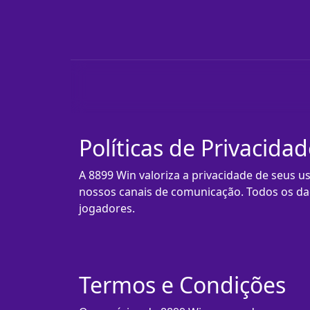
Políticas de Privacida
A 8899 Win valoriza a privacidade de seus 
nossos canais de comunicação. Todos os dad
jogadores.
Termos e Condições