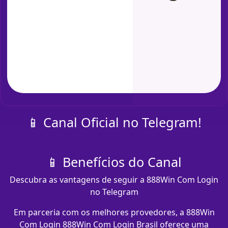
📱 Canal Oficial no Telegram!
📱 Benefícios do Canal
Descubra as vantagens de seguir a 888Win Com Login
no Telegram
Em parceria com os melhores provedores, a 888Win
Com Login 888Win Com Login Brasil oferece uma