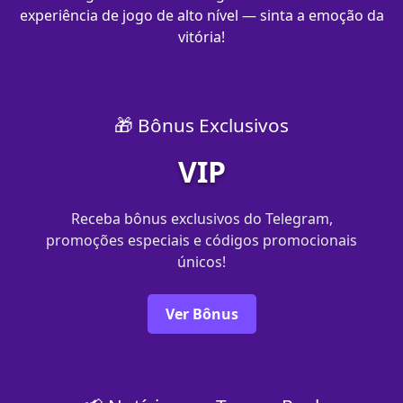
experiência de jogo de alto nível — sinta a emoção da
vitória!
🎁 Bônus Exclusivos
VIP
Receba bônus exclusivos do Telegram,
promoções especiais e códigos promocionais
únicos!
Ver Bônus