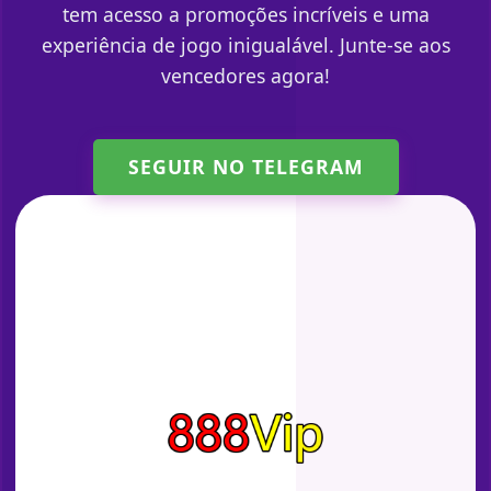
tem acesso a promoções incríveis e uma
experiência de jogo inigualável. Junte-se aos
vencedores agora!
SEGUIR NO TELEGRAM