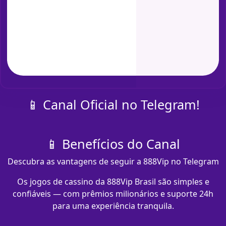
📱 Canal Oficial no Telegram!
📱 Benefícios do Canal
Descubra as vantagens de seguir a 888Vip no Telegram
Os jogos de cassino da 888Vip Brasil são simples e
confiáveis — com prêmios milionários e suporte 24h
para uma experiência tranquila.