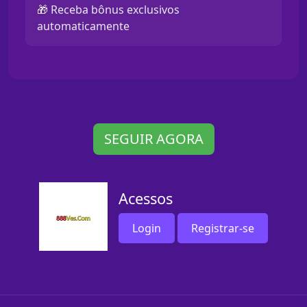
🎁 Receba bônus exclusivos
automaticamente
SEGUIR AGORA
Acessos
Login
Registrar-se