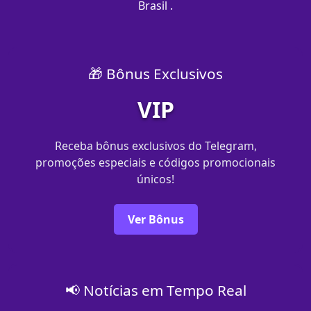
Brasil .
🎁 Bônus Exclusivos
VIP
Receba bônus exclusivos do Telegram,
promoções especiais e códigos promocionais
únicos!
Ver Bônus
📢 Notícias em Tempo Real