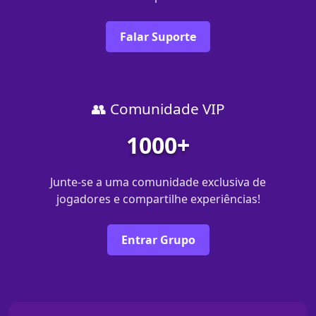
Falar Suporte
👥 Comunidade VIP
1000+
Junte-se a uma comunidade exclusiva de
jogadores e compartilhe experiências!
Entrar Grupo