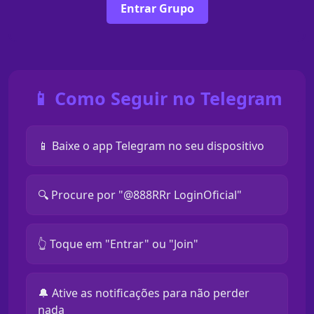
Entrar Grupo
📱 Como Seguir no Telegram
📱 Baixe o app Telegram no seu dispositivo
🔍 Procure por "@888RRr LoginOficial"
👆 Toque em "Entrar" ou "Join"
🔔 Ative as notificações para não perder
nada