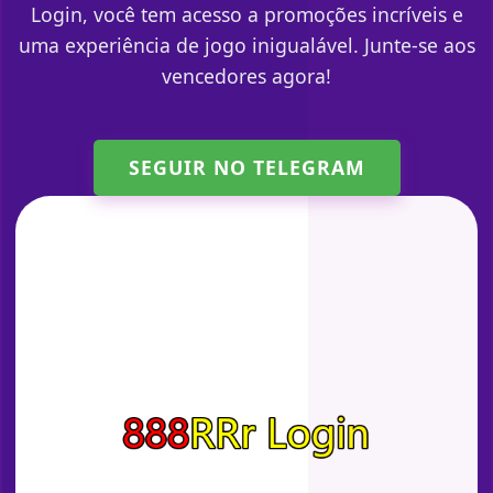
Login, você tem acesso a promoções incríveis e
uma experiência de jogo inigualável. Junte-se aos
vencedores agora!
SEGUIR NO TELEGRAM