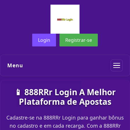
Login
Registrar-se
Menu
📱 888RRr Login A Melhor
Plataforma de Apostas
Cadastre-se na 888RRr Login para ganhar bônus
no cadastro e em cada recarga. Com a 888RRr