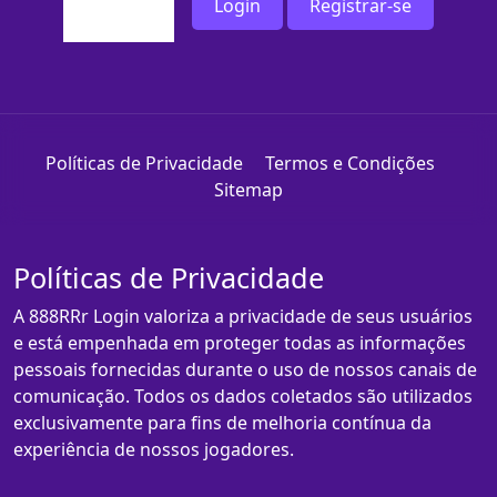
Login
Registrar-se
Políticas de Privacidade
Termos e Condições
Sitemap
Políticas de Privacidade
A 888RRr Login valoriza a privacidade de seus usuários
e está empenhada em proteger todas as informações
pessoais fornecidas durante o uso de nossos canais de
comunicação. Todos os dados coletados são utilizados
exclusivamente para fins de melhoria contínua da
experiência de nossos jogadores.