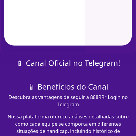
📱 Canal Oficial no Telegram!
📱 Benefícios do Canal
Descubra as vantagens de seguir a 888RRr Login no
Telegram
Nossa plataforma oferece análises detalhadas sobre
como cada equipe se comporta em diferentes
situações de handicap, incluindo histórico de