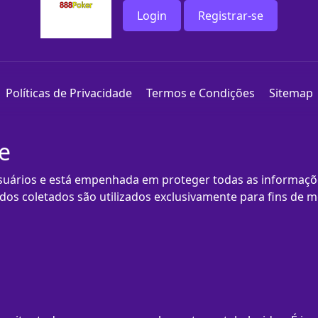
Login
Registrar-se
Políticas de Privacidade
Termos e Condições
Sitemap
de
usuários e está empenhada em proteger todas as informaçõ
os coletados são utilizados exclusivamente para fins de m