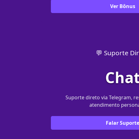
Ver Bônus
💬 Suporte Di
Cha
Suporte direto via Telegram, r
atendimento persona
Falar Suport