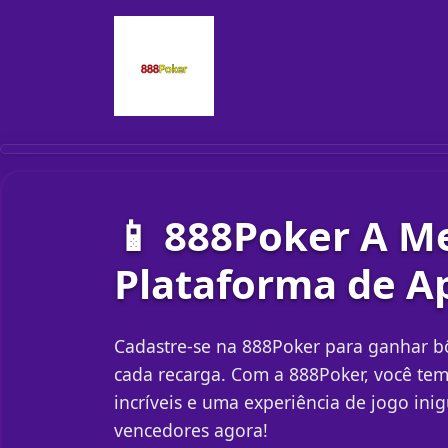
📱 888Poker A M
Plataforma de A
Cadastre-se na 888Poker para ganhar b
cada recarga. Com a 888Poker, você te
incríveis e uma experiência de jogo inig
vencedores agora!