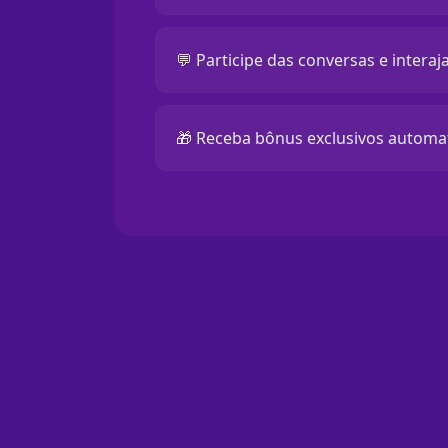
💬 Participe das conversas e interaj
🎁 Receba bônus exclusivos autom