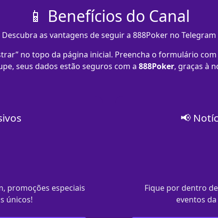
📱 Benefícios do Canal
Descubra as vantagens de seguir a 888Poker no Telegram
istrar” no topo da página inicial. Preencha o formulário c
cupe, seus dados estão seguros com a
888Poker
, graças à 
sivos
📢 Notí
m, promoções especiais
Fique por dentro d
s únicos!
eventos da