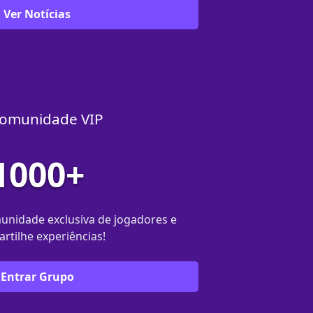
Ver Notícias
Comunidade VIP
1000+
unidade exclusiva de jogadores e
rtilhe experiências!
Entrar Grupo