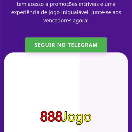
tem acesso a promoções incríveis e uma
experiência de jogo inigualável. Junte-se aos
vencedores agora!
SEGUIR NO TELEGRAM