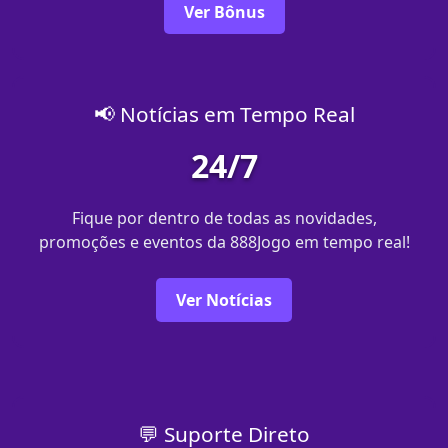
Ver Bônus
📢 Notícias em Tempo Real
24/7
Fique por dentro de todas as novidades,
promoções e eventos da 888Jogo em tempo real!
Ver Notícias
💬 Suporte Direto