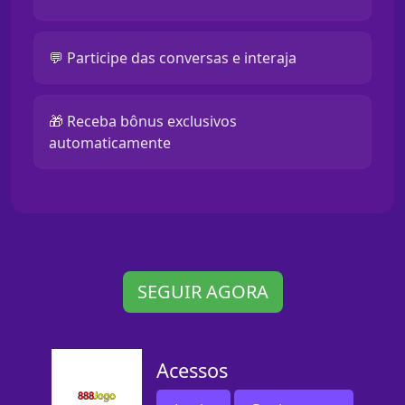
💬 Participe das conversas e interaja
🎁 Receba bônus exclusivos
automaticamente
SEGUIR AGORA
Acessos