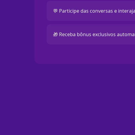
💬 Participe das conversas e interaj
🎁 Receba bônus exclusivos autom