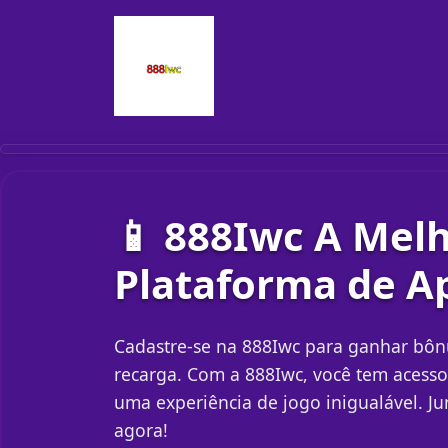
📱 888Iwc A Mel
Plataforma de A
Cadastre-se na 888Iwc para ganhar bôn
recarga. Com a 888Iwc, você tem acesso
uma experiência de jogo inigualável. J
agora!