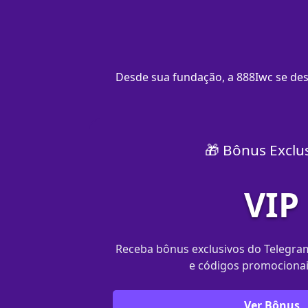
Desde sua fundação, a 888Iwc se dest
🎁 Bônus Exclu
VIP
Receba bônus exclusivos do Telegra
e códigos promocionai
Ver Bônus