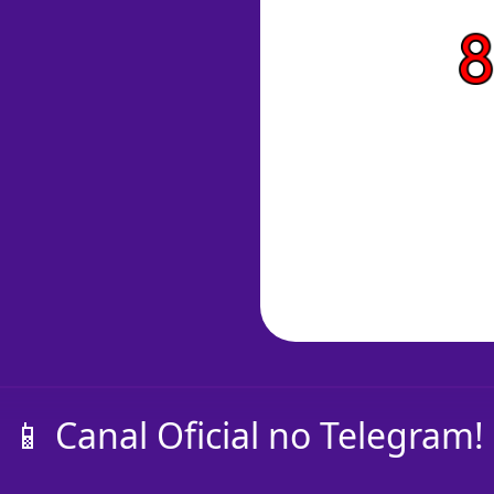
📱 Canal Oficial no Telegram!