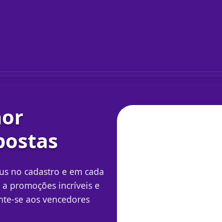
hor
postas
us no cadastro e em cada
 a promoções incríveis e
unte-se aos vencedores