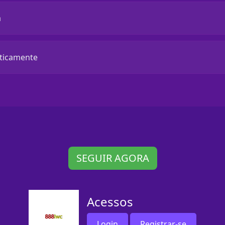
a
aticamente
SEGUIR AGORA
Acessos
Login
Registrar-se