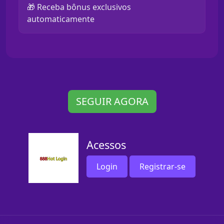
🎁 Receba bônus exclusivos
automaticamente
SEGUIR AGORA
Acessos
Login
Registrar-se