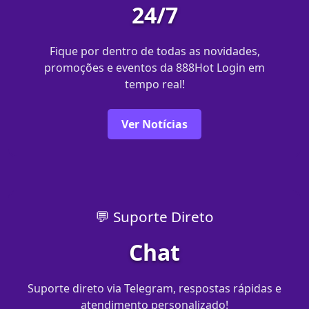
24/7
Fique por dentro de todas as novidades,
promoções e eventos da 888Hot Login em
tempo real!
Ver Notícias
💬 Suporte Direto
Chat
Suporte direto via Telegram, respostas rápidas e
atendimento personalizado!