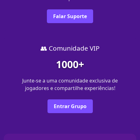
Falar Suporte
👥 Comunidade VIP
1000+
Junte-se a uma comunidade exclusiva de
jogadores e compartilhe experiências!
Entrar Grupo