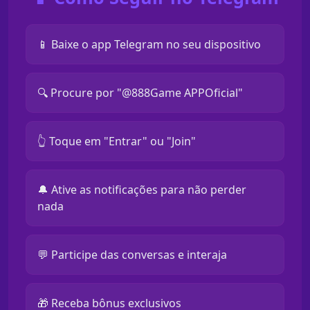
📱 Baixe o app Telegram no seu dispositivo
🔍 Procure por "@888Game APPOficial"
👆 Toque em "Entrar" ou "Join"
🔔 Ative as notificações para não perder
nada
💬 Participe das conversas e interaja
🎁 Receba bônus exclusivos