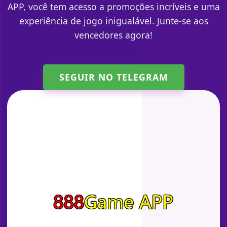
APP, você tem acesso a promoções incríveis e uma
experiência de jogo inigualável. Junte-se aos
vencedores agora!
SEGUIR NO TELEGRAM