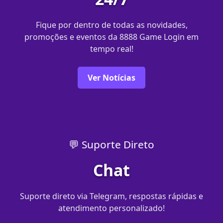
Fique por dentro de todas as novidades,
promoções e eventos da 8888 Game Login em
tempo real!
Ver Notícias
💬 Suporte Direto
Chat
Suporte direto via Telegram, respostas rápidas e
atendimento personalizado!