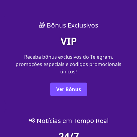
🎁 Bônus Exclusivos
VIP
Receba bônus exclusivos do Telegram,
promoções especiais e códigos promocionais
únicos!
Ver Bônus
📢 Notícias em Tempo Real
24/7