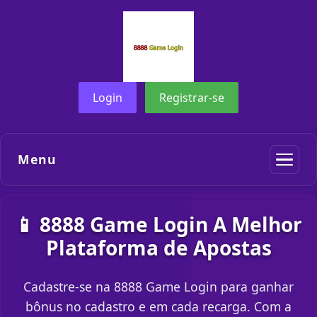
Login
Registrar-se
Menu
📱 8888 Game Login A Melhor
Plataforma de Apostas
Cadastre-se na 8888 Game Login para ganhar
bônus no cadastro e em cada recarga. Com a