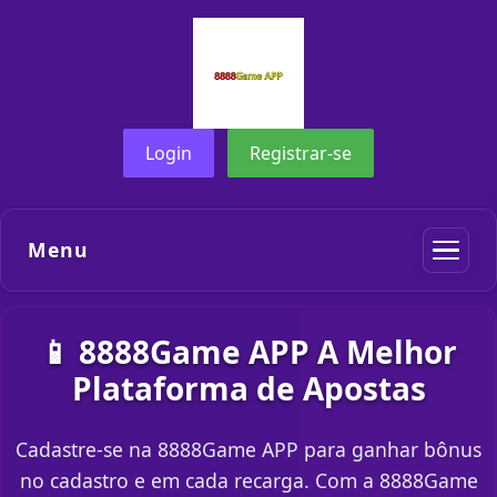
Login
Registrar-se
Menu
📱 8888Game APP A Melhor
Plataforma de Apostas
Cadastre-se na 8888Game APP para ganhar bônus
no cadastro e em cada recarga. Com a 8888Game