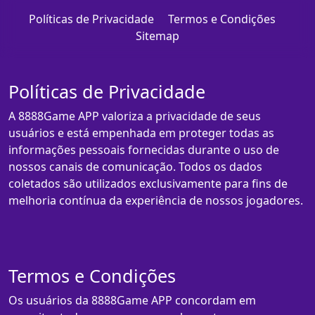
Políticas de Privacidade
Termos e Condições
Sitemap
Políticas de Privacidade
A 8888Game APP valoriza a privacidade de seus
usuários e está empenhada em proteger todas as
informações pessoais fornecidas durante o uso de
nossos canais de comunicação. Todos os dados
coletados são utilizados exclusivamente para fins de
melhoria contínua da experiência de nossos jogadores.
Termos e Condições
Os usuários da 8888Game APP concordam em