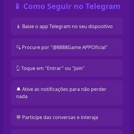
📱 Como Seguir no Telegram
📱 Baixe o app Telegram no seu dispositivo
🔍 Procure por "@8888Game APPOficial"
👆 Toque em "Entrar" ou "Join"
🔔 Ative as notificações para não perder
nada
💬 Participe das conversas e interaja