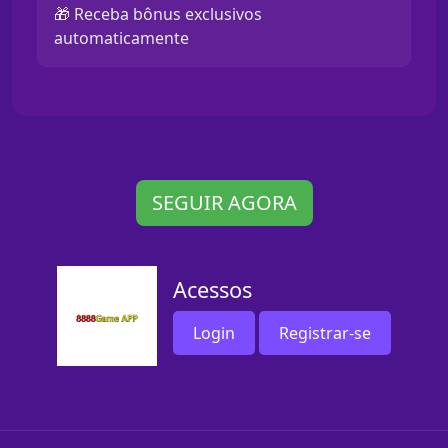
🎁 Receba bônus exclusivos
automaticamente
SEGUIR AGORA
Acessos
Login
Registrar-se