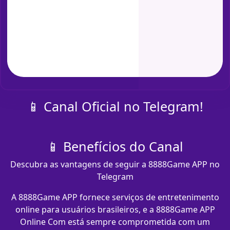
📱 Canal Oficial no Telegram!
📱 Benefícios do Canal
Descubra as vantagens de seguir a 8888Game APP no
Telegram
A 8888Game APP fornece serviços de entretenimento
online para usuários brasileiros, e a 8888Game APP
Online Com está sempre comprometida com um