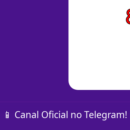
📱 Canal Oficial no Telegram!