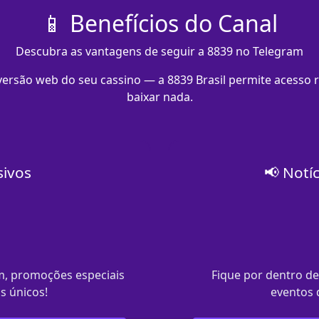
📱 Benefícios do Canal
Descubra as vantagens de seguir a 8839 no Telegram
versão web do seu cassino — a 8839 Brasil permite acesso r
baixar nada.
sivos
📢 Notí
m, promoções especiais
Fique por dentro d
s únicos!
eventos 