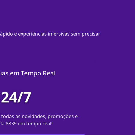
ápido e experiências imersivas sem precisar
cias em Tempo Real
24/7
e todas as novidades, promoções e
da 8839 em tempo real!