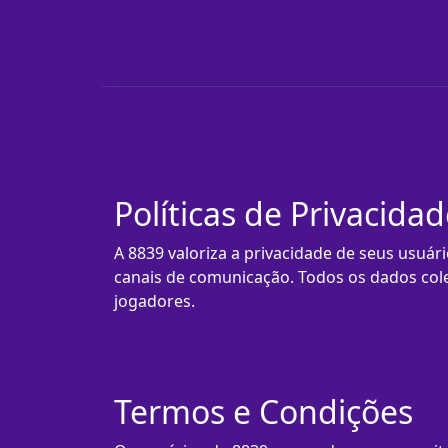
Políticas de Privacida
A 8839 valoriza a privacidade de seus usuá
canais de comunicação. Todos os dados cole
jogadores.
Termos e Condições