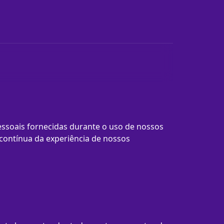
essoais fornecidas durante o uso de nossos
 contínua da experiência de nossos