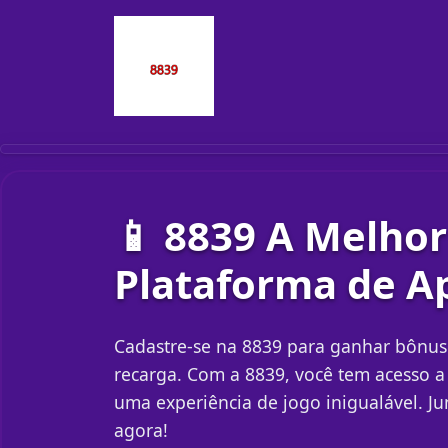
📱 8839 A Melhor
Plataforma de A
Cadastre-se na 8839 para ganhar bônus
recarga. Com a 8839, você tem acesso a
uma experiência de jogo inigualável. J
agora!