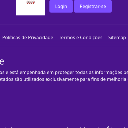
Login
Registrar-se
Políticas de Privacidade
Termos e Condições
Sitemap
de
rios e está empenhada em proteger todas as informações p
tados são utilizados exclusivamente para fins de melhoria