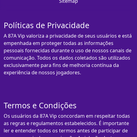
Sitemap
Políticas de Privacidade
A 87A Vip valoriza a privacidade de seus usuários e está
empenhada em proteger todas as informações
pessoais fornecidas durante o uso de nossos canais de
comunicação. Todos os dados coletados são utilizados
exclusivamente para fins de melhoria contínua da
experiência de nossos jogadores.
Termos e Condições
Os usuários da 87A Vip concordam em respeitar todas
as regras e regulamentos estabelecidos. É importante
ler e entender todos os termos antes de participar de