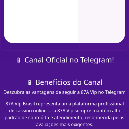
📱 Canal Oficial no Telegram!
📱 Benefícios do Canal
Descubra as vantagens de seguir a 87A Vip no Telegram
87A Vip Brasil representa uma plataforma profissional
de cassino online — a 87A Vip sempre mantém alto
padrão de conteúdo e atendimento, reconhecida pelas
avaliações mais exigentes.