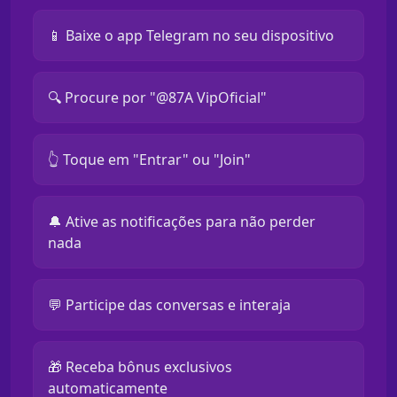
📱 Baixe o app Telegram no seu dispositivo
🔍 Procure por "@87A VipOficial"
👆 Toque em "Entrar" ou "Join"
🔔 Ative as notificações para não perder
nada
💬 Participe das conversas e interaja
🎁 Receba bônus exclusivos
automaticamente