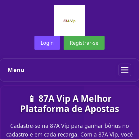
Login
Registrar-se
Menu
📱 87A Vip A Melhor
Plataforma de Apostas
Cadastre-se na 87A Vip para ganhar bônus no
cadastro e em cada recarga. Com a 87A Vip, você