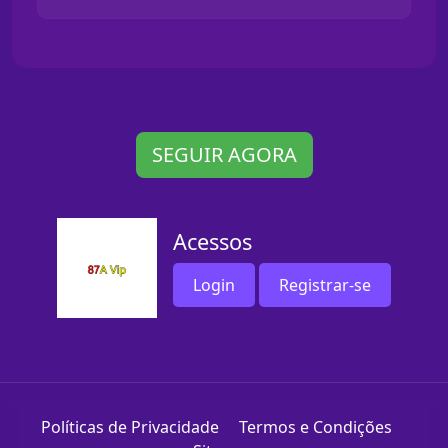
SEGUIR AGORA
Acessos
Login
Registrar-se
Políticas de Privacidade
Termos e Condições