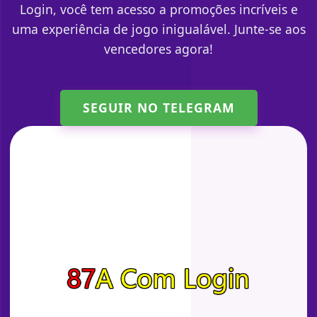
Login, você tem acesso a promoções incríveis e
uma experiência de jogo inigualável. Junte-se aos
vencedores agora!
SEGUIR NO TELEGRAM