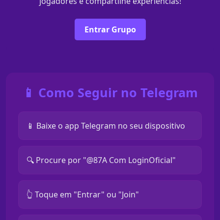
jogadores e compartilhe experiências!
Entrar Grupo
📱 Como Seguir no Telegram
📱 Baixe o app Telegram no seu dispositivo
🔍 Procure por "@87A Com LoginOficial"
👆 Toque em "Entrar" ou "Join"