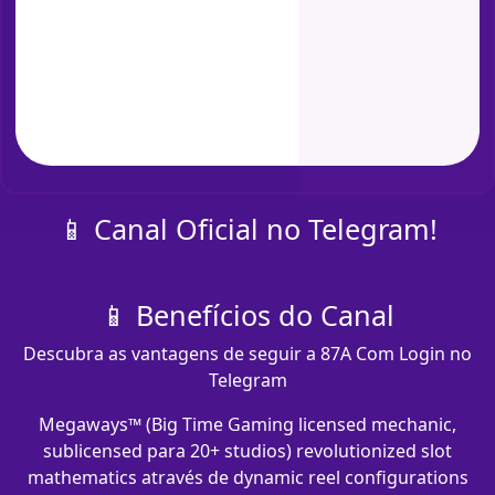
📱 Canal Oficial no Telegram!
📱 Benefícios do Canal
Descubra as vantagens de seguir a 87A Com Login no
Telegram
Megaways™ (Big Time Gaming licensed mechanic,
sublicensed para 20+ studios) revolutionized slot
mathematics através de dynamic reel configurations